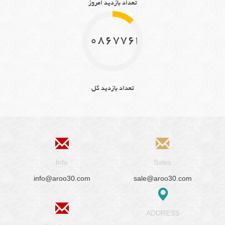
تعداد بازدید امروز
10867764
تعداد بازدید کل
Info
Sales
info@aroo30.com
sale@aroo30.com
ADDRESS