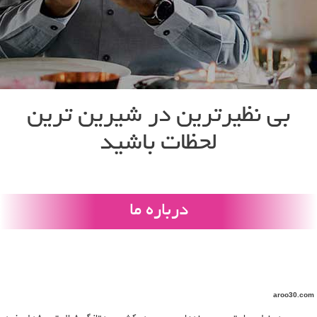
بی نظیرترین در شیرین ترین
لحظات باشید
درباره ما
aroo30.com