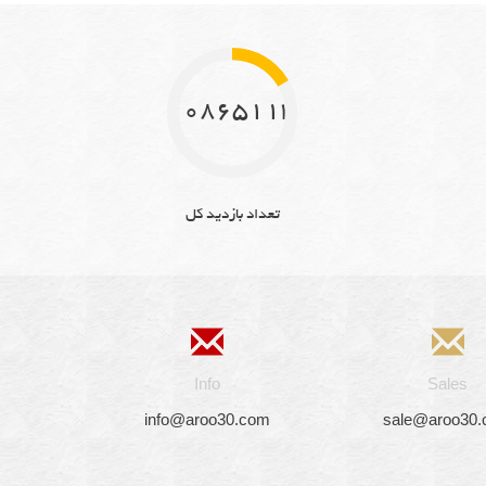
10865113
تعداد بازدید کل
Info
Sales
info@aroo30.com
sale@aroo30