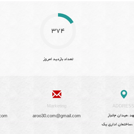
374
تعداد بازدید امروز
Marketing
ADDRES
.com
aroo30.com@gmail.com
د ،میدان جانباز
 ،ساختمان اداری یک