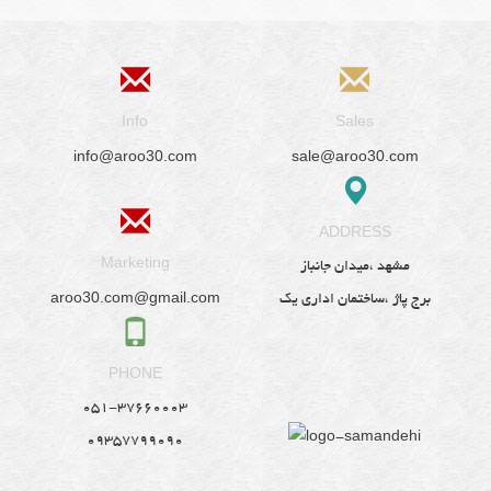
Info
Sales
info@aroo30.com
sale@aroo30.com
ADDRESS
Marketing
مشهد ،میدان جانباز
aroo30.com@gmail.com
برج پاژ ،ساختمان اداری یک
PHONE
051-37660003
09357799090