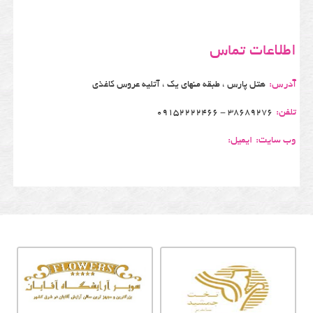
اطلاعات تماس
آدرس:
هتل پارس ، طبقه منهای یک ، آتلیه عروس کاغذی
تلفن:
38689276 - 09152222466
وب سایت:
ایمیل: