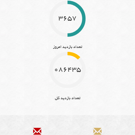
3657
تعداد بازدید امروز
10864352
تعداد بازدید کل