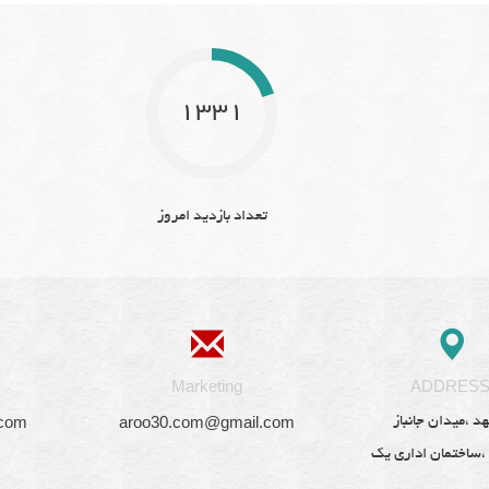
1331
تعداد بازدید امروز
Marketing
ADDRES
.com
aroo30.com@gmail.com
د ،میدان جانباز
 ،ساختمان اداری یک