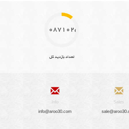
10871025
تعداد بازدید کل
Info
Sales
info@aroo30.com
sale@aroo30