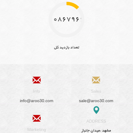
10867966
تعداد بازدید کل
Info
Sales
info@aroo30.com
sale@aroo30.com
ADDRESS
Marketing
مشهد ،میدان جانباز