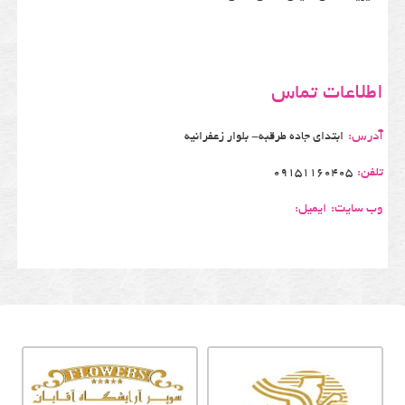
اطلاعات تماس
آدرس:
ابتدای جاده طرقبه- بلوار زعفرانیه
تلفن:
09151160405
وب سایت:
ایمیل: