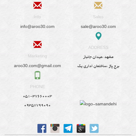
Info
Sales
info@aroo30.com
sale@aroo30.com
ADDRESS
Marketing
مشهد ،میدان جانباز
aroo30.com@gmail.com
برج پاژ ،ساختمان اداری یک
PHONE
051-37660003
09357799090