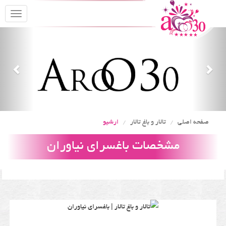
oggle
gation
Previous
Nex
صفحه اصلی
تالار و باغ تالار
ارشیو
مشخصات باغسرای نیاوران