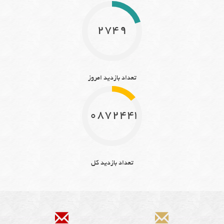
2749
تعداد بازدید امروز
10872443
تعداد بازدید کل