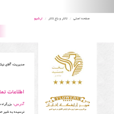
صفحه اصلی
تالار و باغ تالار
ارشیو
مدیریت: آقای نیکو
اطلاعات تم
آدرس:
نرسیده به شیر حص