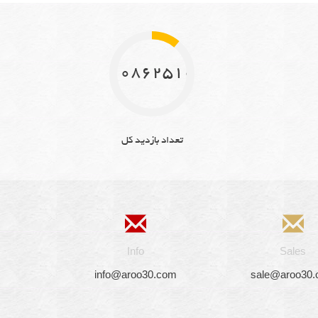
10862510
تعداد بازدید کل
Info
Sales
info@aroo30.com
sale@aroo30