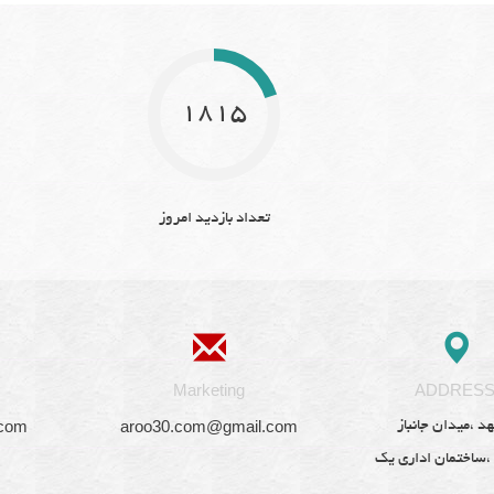
1815
تعداد بازدید امروز
Marketing
ADDRES
.com
aroo30.com@gmail.com
د ،میدان جانباز
 ،ساختمان اداری یک