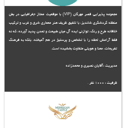
مجموعه پذیرایی قصر مهرگان (VIP) با موقعیت ممتاز جغرافیایی در بطن
منطقه گردشگری شاندیز، با تلفیق ظریف هنر معماری شرق و غرب و ترکیب
خلاقانه طرح و رنگ، توازنی ایده آل میان طبیعت و تمدن پدید آورده، که نه
فقط آرامش لحظه را با تشخص و پرستیژ در هم آمیخته، بلکه به فرهنگ
تفریحات، معنا و هویتی متفاوت بخشیده است.
مدیریت :آقایان نصیری و محمدزاده
ظرفیت : 1000 نفر .