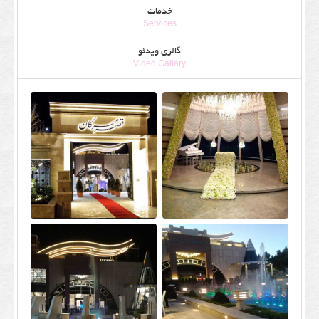
خدمات
Services
گالری ویدئو
Video Gallary