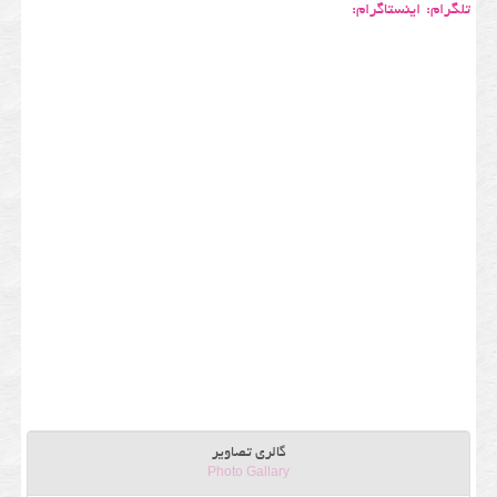
تلگرام:
اینستاگرام:
گالری تصاویر
Photo Gallary