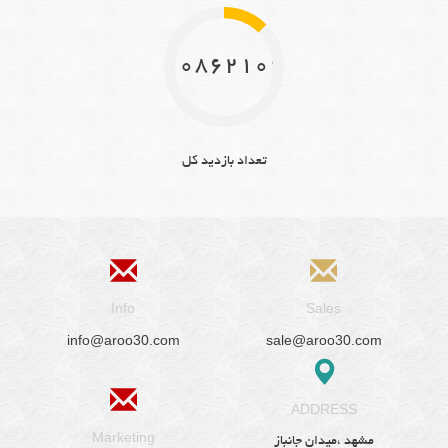
10862109
تعداد بازدید کل
Info
Sales
info@aroo30.com
sale@aroo30.com
ADDRESS
Marketing
مشهد ،میدان جانباز