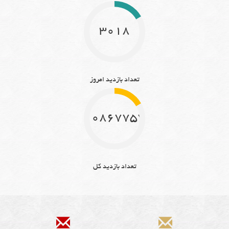
3018
تعداد بازدید امروز
10867757
تعداد بازدید کل