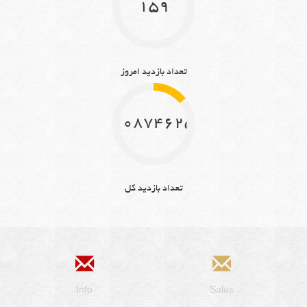
159
تعداد بازدید امروز
10874625
تعداد بازدید کل
Info
Sales