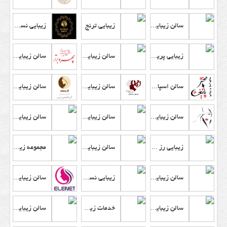
سالن زیبایی نگارین
زیبایی ترنج
زیبایی نسترن
زیبایی پریسا
سالن زیبایی گلدن سان
سالن زیبایی چهره برتر
سالن اسپا و زیبایی دختر پایتخت
سالن زیبایی مرجان
سالن زیبایی گریمور
سالن زیبایی الهام گیسو
سالن زیبایی غزاله یزدیان
سالن زیبایی مهناز موسوی
زیبایی رز سفید
سالن زیبایی فم
مجموعه زیبایی عسل بهروزیان
سالن زیبایی آیسانا بیوتی
زیبایی نسیم و نفیسه
سالن زیبایی النت
سالن زیبایی آسمانه بیوتی
خدمات زیبایی نرگس نادری
سالن زیبایی شیما رفعتی