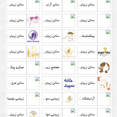
سالن زیبایی ناناز
سالن آرایش ساویز روز
سالن زیبایی هیوا
سالن زیبایی آریا چهر
سالن زیبایی ثریا
سالن زیبایی مهرآفاق
پیگمنتیشن و کاشت مژه سایه
سالن زیبایی آلانیک
سالن زیبایی ساتل
سالن زیبایی ماه مریم
سالن زیبایی پرین
سالن زیبایی سلاطین
سالن زیبایی آنسه
مجتمع زیبایی صبا بانو
میکرو پیگمنتیشن ژاله رضایی
سالن زیبایی ناب
سالن زیبایی خانه سپید
سالن عروس آندریا
آرایشگاه آزاده عراقی
زیبایی سوشیانت
زیبایی نونینا
سالن زیبایی نینا
زیبایی حوا
سالن زیبایی ریحانه خاکپور(تاپ مدرن سابق)