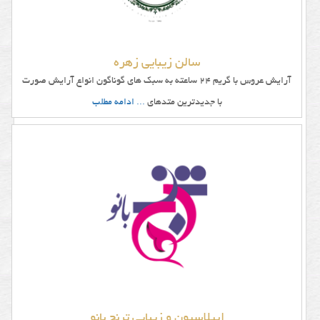
سالن زیبایی زهره
آرایش عروس با گریم 24 ساعته به سبک های گوناگون انواع آرایش صورت
با جدیدترین متدهای
... ادامه مطلب
اپیلاسیون و زیبایی ترنج بانو