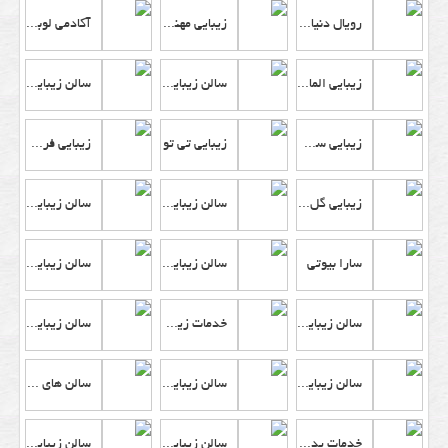
رویال دنیای زیبایی
زیبایی مهناز حامی
آکادمی لوبا آزاد مشهد
زیبایی الماس
سالن زیبایی سحر موسوی
سالن زیبایی هلناز
زیبایی سی تو
زیبایی تی تو
زیبایی فروهر رخ
زیبایی گل نسرین
سالن زیبایی عاطفه نامجو
سالن زیبایی مهشاد
سارا بیوتی
سالن زیبایی گل آرا
سالن زیبایی غزاله جمشیدی
سالن زیبایی میترا مستانه
خدمات زیبایی نینا احمدی
سالن زیبایی آناهل
سالن زیبایی شهربانو
سالن زیبایی روشنکم
سالن های زیبایی سحر مهدوی
خدمات پدیکور
سالن زیبایی یگانه خانی
سالن زیبایی روشن