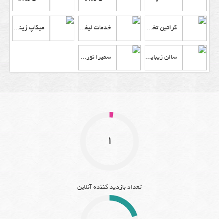
کراتین تخصصی مو مریم نافعی
خدمات لیفت فریما پورمهدی
میکاپ زینب طوسی
سالن زیبایی عروس نازی
سمیرا نوروزی
1
تعداد بازدید کننده آنلاین