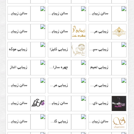
سالن زیبایی فوژان
سالن زیبایی آهنگ
سالن زیبایی گلدن سان
زیبایی عروس گلشن
سالن زیبایی مهردخت
سالن زیبایی ملکه برفی
زیبایی سپیده
زیبایی کلیزا
زیبایی موگه
زیبایی تمیم
چهره سازان تیناب
زیبایی الناز
زیبایی عروسک شیشه ای
زیبایی عروسک
سالن زیبایی پژواک
زیبایی نای ریکا
سالن زیبایی مهری ماه
سالن زیبایی گل آرا
سالن زیبایی شمیم
زیبایی گلشید
سالن زیبایی شاندن