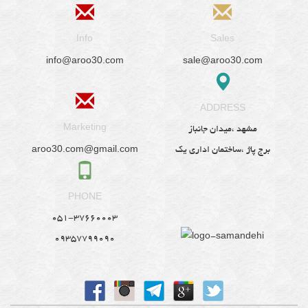
Info
Sales
info@aroo30.com
sale@aroo30.com
ADDRESS
Marketing
مشهد ،میدان جانباز
aroo30.com@gmail.com
برج پاژ ،ساختمان اداری یک
PHONE
051-37660003
09357799090