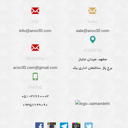
Info
Sales
info@aroo30.com
sale@aroo30.com
ADDRESS
Marketing
مشهد ،میدان جانباز
aroo30.com@gmail.com
برج پاژ ،ساختمان اداری یک
PHONE
051-37660003
09357799090