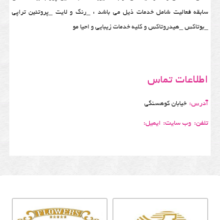
سابقه فعالیت شامل خدمات ذیل می باشد : _رنگ و لایت _پروتئین تراپی
_بوتاکس _هیدروتاکس و کلیه خدمات زیبایی و احیا مو
اطلاعات تماس
آدرس:
خیابان کوهسنگی
تلفن:
وب سایت:
ایمیل: