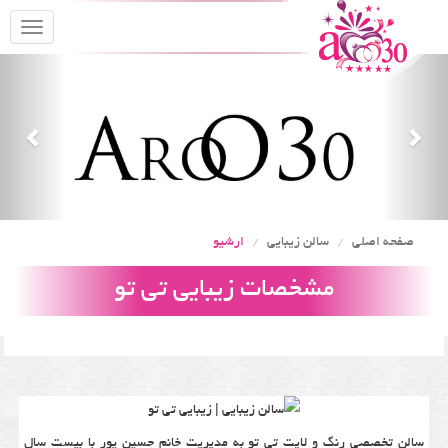
oggle
gation
Previous
Nex
صفحه اصلی
سالن زیبایی
ارشیو
مشخصات زیبایی تی تو
سالن تخصصی رنگ و لایت تی تو به مدیریت خانم حسین پور با بیست سال