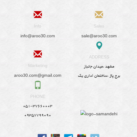
Info
Sales
info@aroo30.com
sale@aroo30.com
ADDRESS
Marketing
مشهد ،میدان جانباز
aroo30.com@gmail.com
برج پاژ ،ساختمان اداری یک
PHONE
051-37660003
09357799090