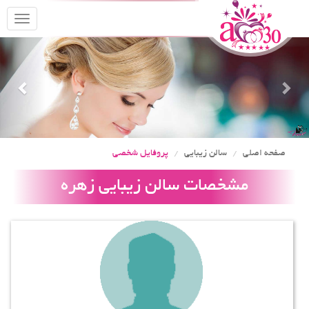
oggle
gation
Previous
Nex
صفحه اصلی
سالن زیبایی
پروفایل شخصی
مشخصات سالن زیبایی زهره