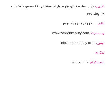
آدرس:
بلوار سجاد – خیابان بهار – بهار 17 – خیابان بنفشه – بین بنفشه 1 و
3 – پلاک 226
تلفن:
37617126-37611611
وب سایت:
www.zohrehbeauty.com
ایمیل:
infozohrehbeauty.com
تلگرام:
اینستاگرام:
zohreh.bty