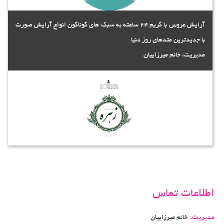
آرایش عروس با گریم 24 ساعته به سبک های گوناگون انواع آرایش صورت
با جدیدترین متدهای روز دنیا
مدیریت: خانم میرزاییان
اطلاعات تماس
مدیریت:
خانم میرزاییان