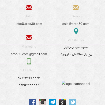
Info
Sales
info@aroo30.com
sale@aroo30.com
ADDRESS
Marketing
مشهد ،میدان جانباز
aroo30.com@gmail.com
برج پاژ ،ساختمان اداری یک
PHONE
051-37660003
09357799090