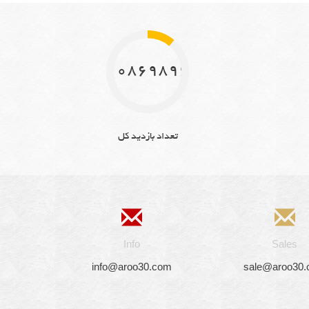
10869896
تعداد بازدید کل
Info
Sales
info@aroo30.com
sale@aroo30