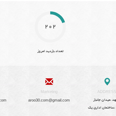
202
تعداد بازدید امروز
Marketing
ADDRES
.com
aroo30.com@gmail.com
د ،میدان جانباز
 ،ساختمان اداری یک