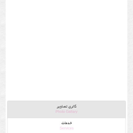
گالری تصاویر
Photo Gallary
خدمات
Services