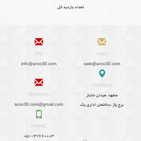
تعداد بازدید کل
Info
Sales
info@aroo30.com
sale@aroo30.com
ADDRESS
Marketing
مشهد ،میدان جانباز
aroo30.com@gmail.com
برج پاژ ،ساختمان اداری یک
PHONE
051-37660003