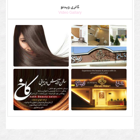
گالری ویدئو
Video Gallary