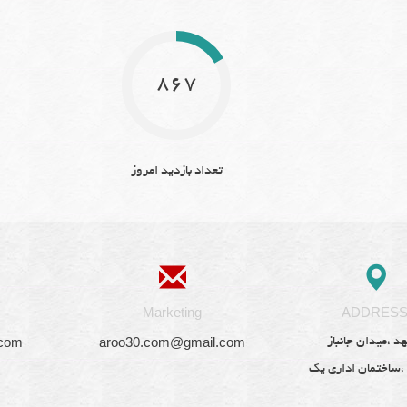
867
تعداد بازدید امروز
Marketing
ADDRES
.com
aroo30.com@gmail.com
د ،میدان جانباز
 ،ساختمان اداری یک