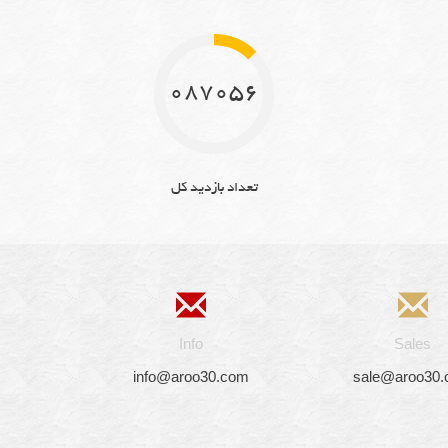
10870561
تعداد بازدید کل
Info
Sales
info@aroo30.com
sale@aroo30