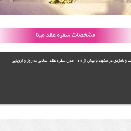
مشخصات سفره عقد مینا
یش از 100 مدل سفره عقد انتخابی به روز و اروپایی