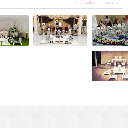
Video Gallary
Services