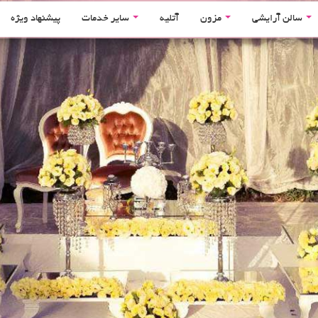
سالن آرایشی
مزون
آتلیه
سایر خدمات
پیشنهاد ویژه