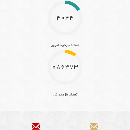
4044
تعداد بازدید امروز
10864739
تعداد بازدید کل