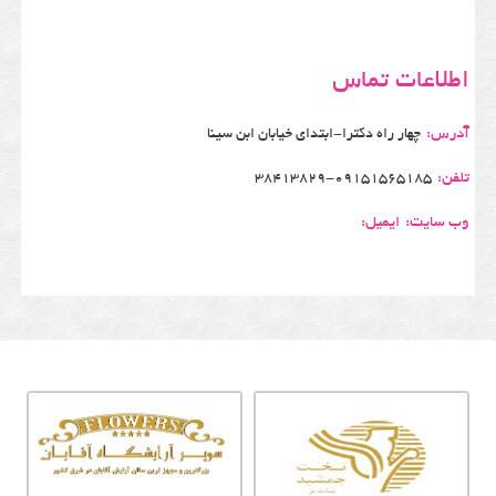
اطلاعات تماس
آدرس:
چهار راه دکترا-ابتدای خیابان ابن سینا
تلفن:
38413829-09151565185
وب سایت:
ایمیل: