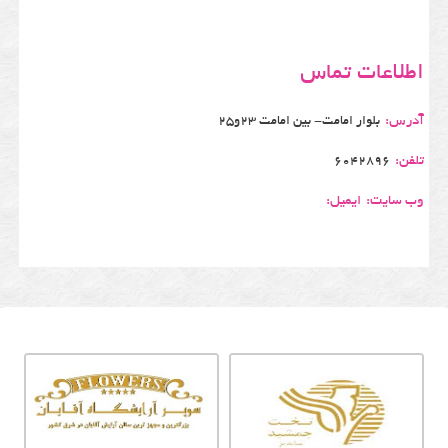
اطلاعات تماس
آدرس:
بلوار امامت- بین امامت 23و25
تلفن:
6042896
وب سایت:
ایمیل: