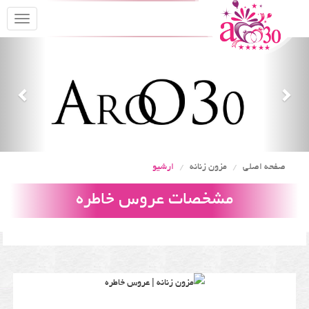
oggle
gation
Previous
Nex
صفحه اصلی
مزون زنانه
ارشیو
مشخصات عروس خاطره