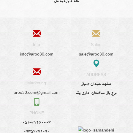
تعداد بازدید کل
Info
Sales
info@aroo30.com
sale@aroo30.com
ADDRESS
Marketing
مشهد ،میدان جانباز
aroo30.com@gmail.com
برج پاژ ،ساختمان اداری یک
PHONE
051-37660003
09357799090