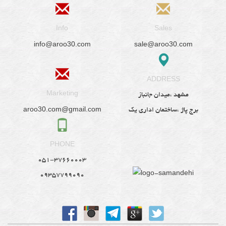
Info
Sales
info@aroo30.com
sale@aroo30.com
ADDRESS
Marketing
مشهد ،میدان جانباز
aroo30.com@gmail.com
برج پاژ ،ساختمان اداری یک
PHONE
051-37660003
09357799090