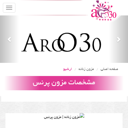
oggle
gation
Previous
Nex
صفحه اصلی
مزون زنانه
ارشیو
مشخصات مزون پرنس