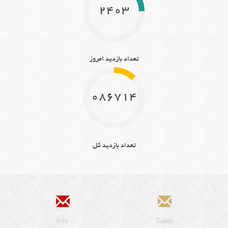
2403
تعداد بازدید امروز
10867142
تعداد بازدید کل
Info
Sales