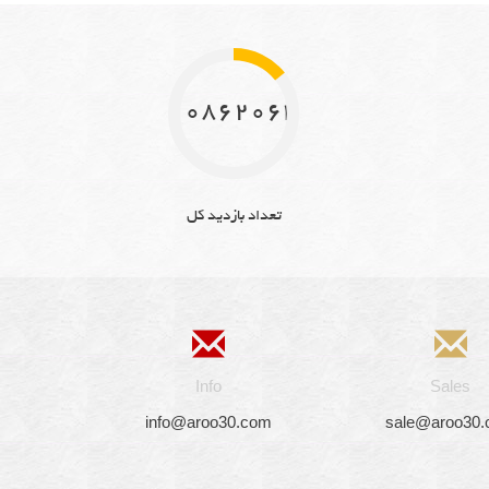
10862064
تعداد بازدید کل
Info
Sales
info@aroo30.com
sale@aroo30