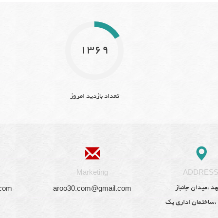
1369
تعداد بازدید امروز
Marketing
ADDRES
.com
aroo30.com@gmail.com
د ،میدان جانباز
 ،ساختمان اداری یک