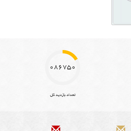
10867501
تعداد بازدید کل