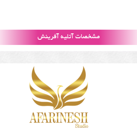
مشخصات آتلیه آفرینش