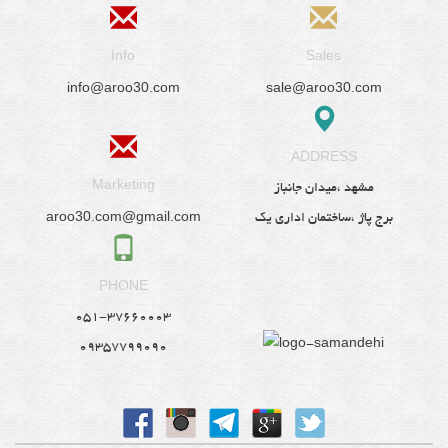
Info
Sales
info@aroo30.com
sale@aroo30.com
ADDRESS
Marketing
مشهد ،میدان جانباز
aroo30.com@gmail.com
برج پاژ ،ساختمان اداری یک
PHONE
051-37660003
09357799090