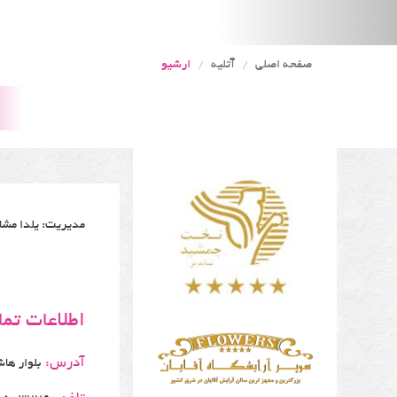
صفحه اصلی
آتلیه
ارشیو
مدیریت: یلدا مشا
اطلاعات تم
آدرس:
بلوار ها