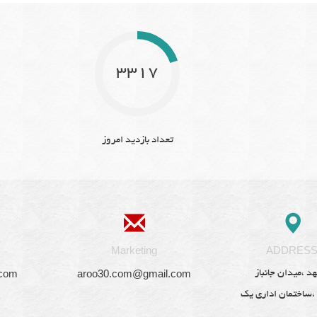
3317
تعداد بازدید امروز
Marketing
ADDRES
.com
aroo30.com@gmail.com
د ،میدان جانباز
 ،ساختمان اداری یک