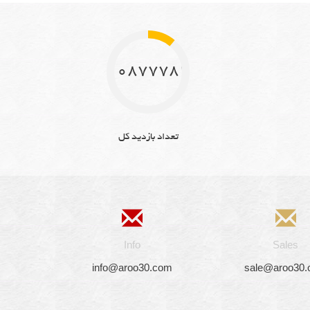
10877782
تعداد بازدید کل
Info
Sales
info@aroo30.com
sale@aroo30