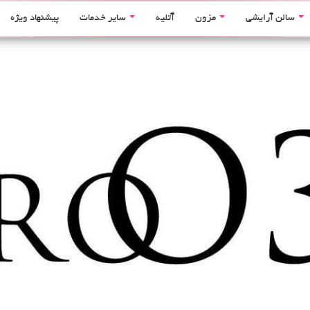
سالن آرایشی
مزون
آتلیه
سایر خدمات
پیشنهاد ویژه