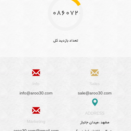
10860720
تعداد بازدید کل
Info
Sales
info@aroo30.com
sale@aroo30.com
ADDRESS
Marketing
مشهد ،میدان جانباز
aroo30.com@gmail.com