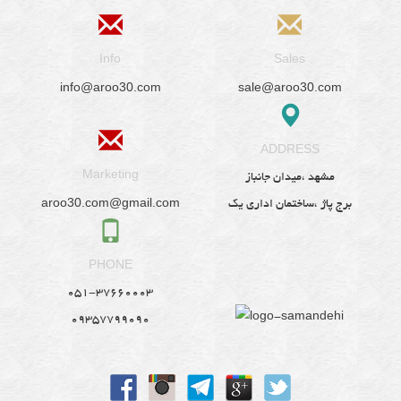
Info
Sales
info@aroo30.com
sale@aroo30.com
ADDRESS
Marketing
مشهد ،میدان جانباز
aroo30.com@gmail.com
برج پاژ ،ساختمان اداری یک
PHONE
051-37660003
09357799090