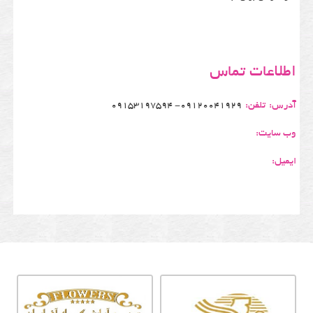
اطلاعات تماس
آدرس:
تلفن:
09120041929- 09153197594
وب سایت:
ایمیل: