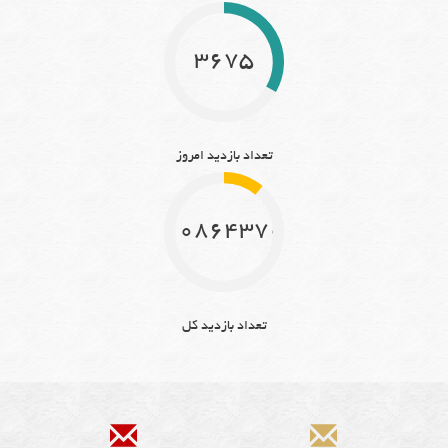
3675
تعداد بازدید امروز
10864370
تعداد بازدید کل