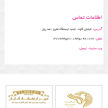
اطلاعات تماس
آدرس:
خیابان کاوه- جنب ایستگاه مترو -مد روز
تلفن:
377644567-09351961772
وب سایت:
ایمیل: