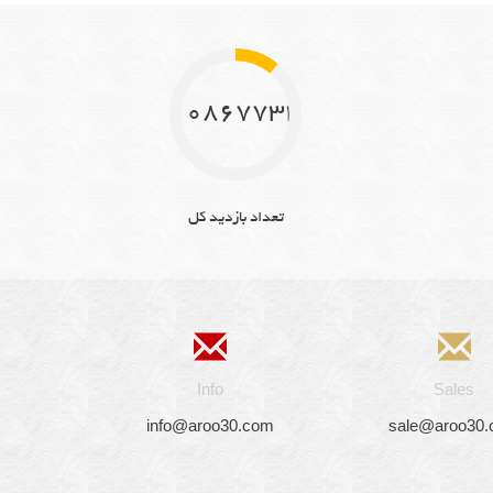
10867734
تعداد بازدید کل
Info
Sales
info@aroo30.com
sale@aroo30