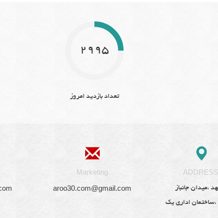
2995
تعداد بازدید امروز
Marketing
ADDRES
.com
aroo30.com@gmail.com
د ،میدان جانباز
 ،ساختمان اداری یک