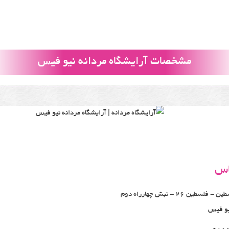
مشخصات آرایشگاه مردانه نیو فیس
اس
بلوار فلسطین - فلسطین 26 - نبش چهارراه دوم
یو فیس