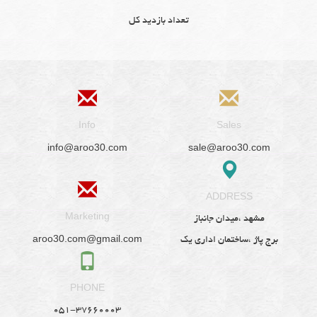
تعداد بازدید کل
Info
Sales
info@aroo30.com
sale@aroo30.com
ADDRESS
Marketing
مشهد ،میدان جانباز
aroo30.com@gmail.com
برج پاژ ،ساختمان اداری یک
PHONE
051-37660003