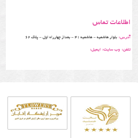
اطلاعات تماس
آدرس:
بلوار هاشمیه - هاشمیه 41 - بعداز چهارراه اول - پلاک 62
تلفن:
وب سایت:
ایمیل: