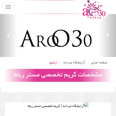
oggle
gation
Previous
Nex
صفحه اصلی
آرایشگاه مردانه
ارشیو
مشخصات گریم تخصصی مستر رباط