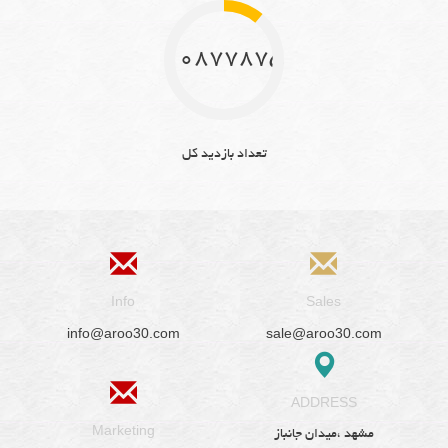
10877875
تعداد بازدید کل
Info
Sales
info@aroo30.com
sale@aroo30.com
ADDRESS
Marketing
مشهد ،میدان جانباز