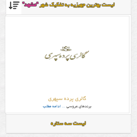
لیست بهترین جهیزیه به تفکیک شهر
“مشهد”
گالری پرده سپهری
برندهای عروسی
... ادامه مطلب
لیست سه ستاره