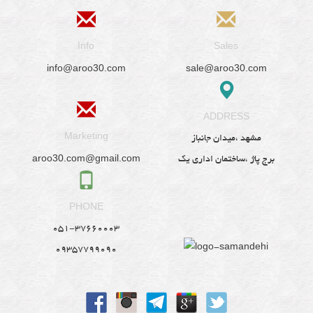
Info
Sales
info@aroo30.com
sale@aroo30.com
ADDRESS
Marketing
مشهد ،میدان جانباز
aroo30.com@gmail.com
برج پاژ ،ساختمان اداری یک
PHONE
051-37660003
09357799090