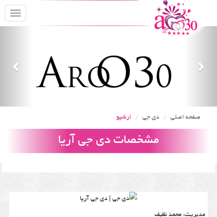
oggle
gation
Previous
Nex
صفحه اصلی
دی جی
ارشیو
مشخصات دی جی آریا
مدیریت: محمد نظیف