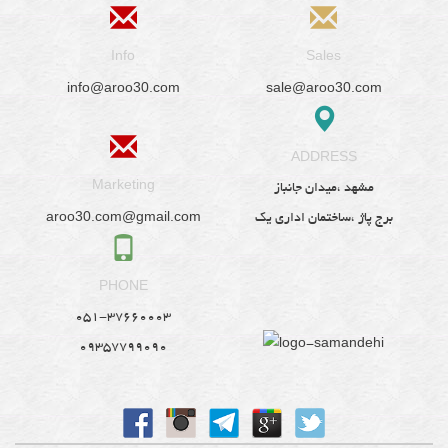
Info
Sales
info@aroo30.com
sale@aroo30.com
ADDRESS
Marketing
مشهد ،میدان جانباز
aroo30.com@gmail.com
برج پاژ ،ساختمان اداری یک
PHONE
051-37660003
09357799090