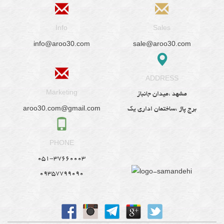
Info
Sales
info@aroo30.com
sale@aroo30.com
ADDRESS
Marketing
مشهد ،میدان جانباز
aroo30.com@gmail.com
برج پاژ ،ساختمان اداری یک
PHONE
051-37660003
09357799090