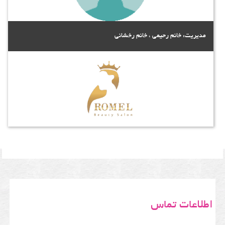
مدیریت: خانم رحیمی ، خانم رخشانی
اطلاعات تماس