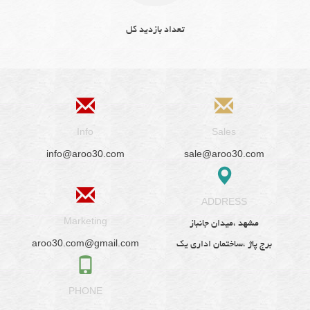
تعداد بازدید کل
Info
Sales
info@aroo30.com
sale@aroo30.com
ADDRESS
Marketing
مشهد ،میدان جانباز
aroo30.com@gmail.com
برج پاژ ،ساختمان اداری یک
PHONE