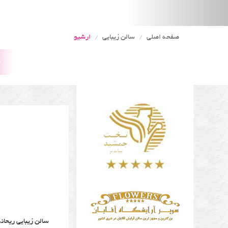
صفحه اصلی
سالن زیبایی
ارشیو
م
سالن زیبایی ریحان