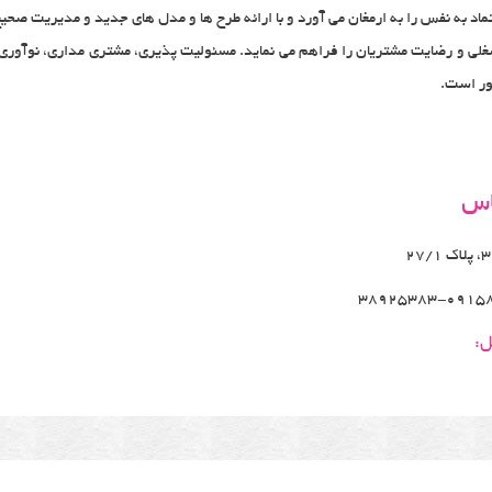
اد به نفس را به ارمغان می آورد و با ارائه طرح ها و مدل های جدید و مدیریت صحی
شغلی و رضایت مشتریان را فراهم می نماید. مسئولیت پذیری، مشتری مداری، نوآوری 
پور است.
اس
38925383-0915
ل: