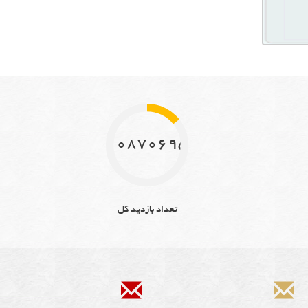
10870695
تعداد بازدید کل