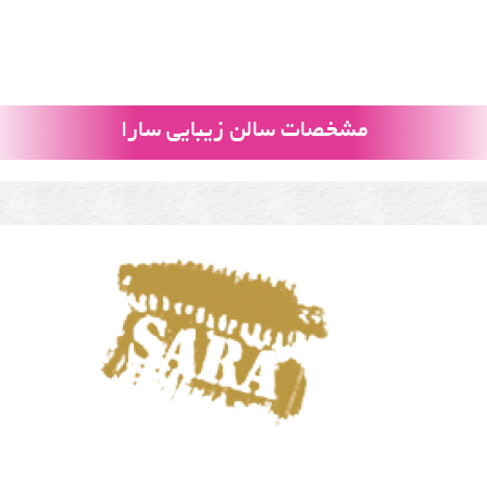
مشخصات سالن زیبایی سارا