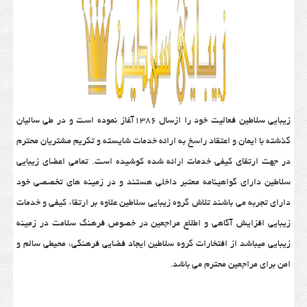
زیبایی سلاطین فعالیت خود را ازسال 1386آغاز نموده است و در طی سالیان
گذشته با ایمان و اعتقاد راسخ به ارائه خدمات شایسته و تکریم مشتریان محترم
در جهت ارتقای کیفی خدمات ارائه شده کوشیده است. تمامی اعضای زیبایی
سلاطین دارای گواهینامه معتبر داخلی هستند و در زمینه های تخصصی خود
دارای تجربه می باشند تلاش گروه زیبایی سلاطین علاوه بر ارتقاء کیفی و خدمات
زیبایی افزایش آگاهی و اطلاع مراجعین در خصوص فرهنگ سلامت در زمینه
زیبایی میباشد از افتخارات گروه سلاطین ایجاد فضایی فرهنگی، محیطی سالم و
امن برای مراجعین محترم می باشد.