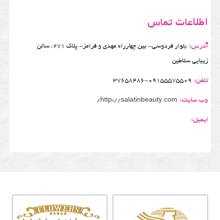
اطلاعات تماس
آدرس:
بلوار فردوسی- بین چهارراه مهدی و فرامز- پلاک 271، سالن
زیبایی سلاطین
تلفن:
37658486-09155575509
وب سایت:
http://salatinbeauty.com/
ایمیل: