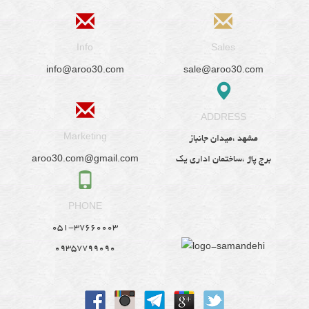
Info
Sales
info@aroo30.com
sale@aroo30.com
ADDRESS
Marketing
مشهد ،میدان جانباز
aroo30.com@gmail.com
برج پاژ ،ساختمان اداری یک
PHONE
051-37660003
09357799090