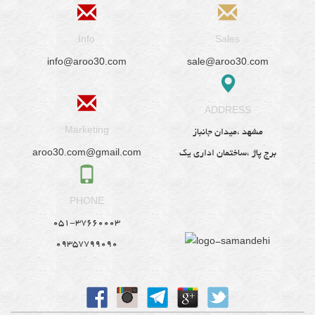
Info
Sales
info@aroo30.com
sale@aroo30.com
ADDRESS
Marketing
مشهد ،میدان جانباز
aroo30.com@gmail.com
برج پاژ ،ساختمان اداری یک
PHONE
051-37660003
09357799090