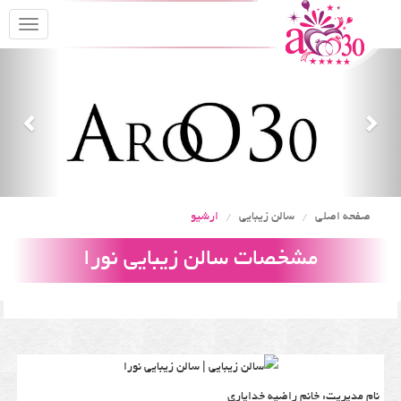
oggle
gation
Previous
Nex
صفحه اصلی
سالن زیبایی
ارشیو
مشخصات سالن زیبایی نورا
نام مدیریت: خانم راضیه خدایاری