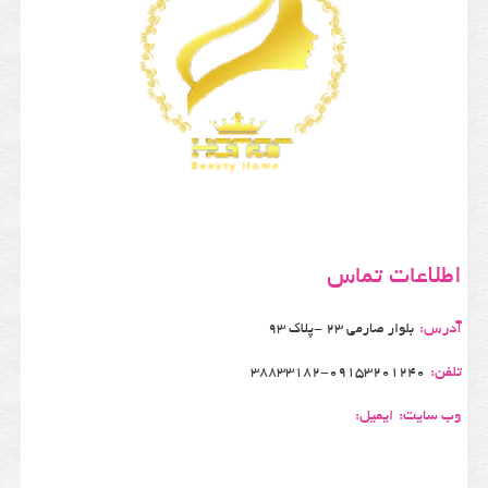
اطلاعات تماس
آدرس:
بلوار صارمی 23 -پلاک 93
تلفن:
38833182-09153201240
وب سایت:
ایمیل: