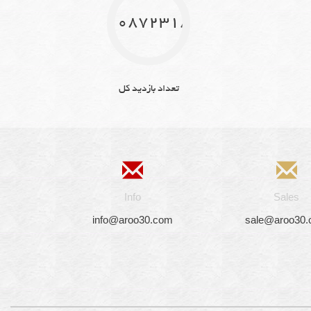
10872318
تعداد بازدید کل
Info
Sales
info@aroo30.com
sale@aroo30