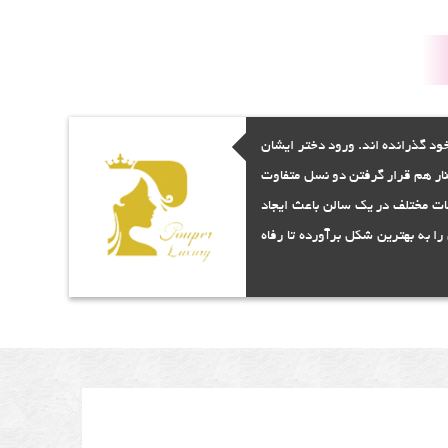
ود گذرانده اند. ورود دختر ایشان
نار هم قرار گرفتن دو نسل متفاوت
مات مختلف در یک سالن باعث ایجاد
ا به بهترین شکل برآورده تا رفاه