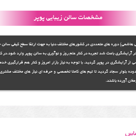
مشخصات سالن زیبایی پوپر
 هاشمی) دوره های متعددی در کشورهای مختلف دنیا به جهت ارتقا سطح کیفی سالن خ
 آرایشگری باعث شد تجربه در کنار علم روز و نوآوری به سالن پوپر وارد شود.در ک
ز آرایشگری در پوپر گردید. با توجه به نیاز بازار امروز و کنار هم قرارگیری خد
ه بلوار سجاد گردید تا تیم های کاملا تخصصی و حرفه ای نیاز های مختلف مشتری ر
مغان آورده باشند.
ماس