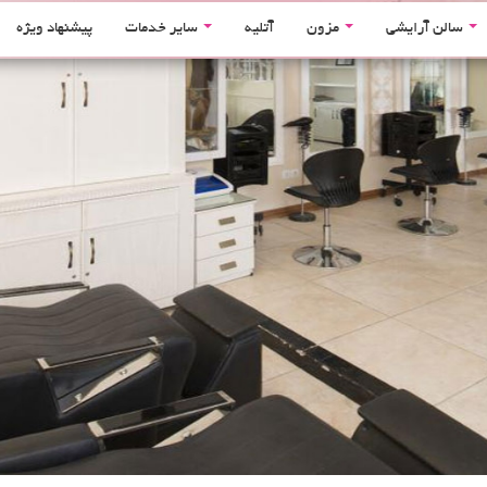
سالن آرایشی
مزون
آتلیه
سایر خدمات
پیشنهاد ویژه