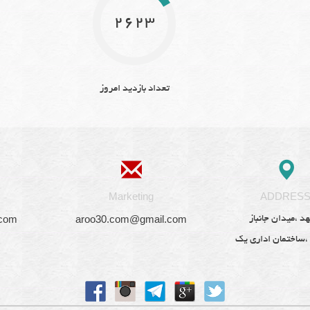
2623
تعداد بازدید امروز
Marketing
ADDRES
.com
aroo30.com@gmail.com
د ،میدان جانباز
 ،ساختمان اداری یک