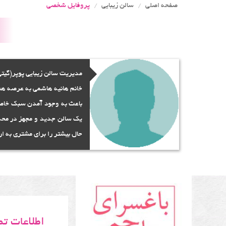
صفحه اصلی
سالن زیبایی
پروفایل شخصی
مدیریت سالن زیبایی پوپر(گیتی
خانم هانیه هاشمی به عرصه هنر
باعث به وجود آمدن سبک خاصی ا
یک سالن جدید و مجهز در محدود
حال بیشتر را برای مشتری به ار
اطلاعات ت