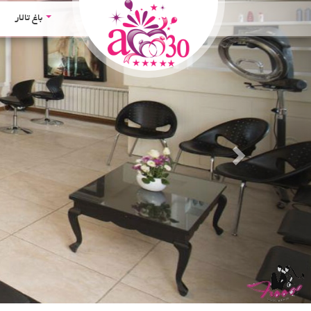
Next
باغ تالار