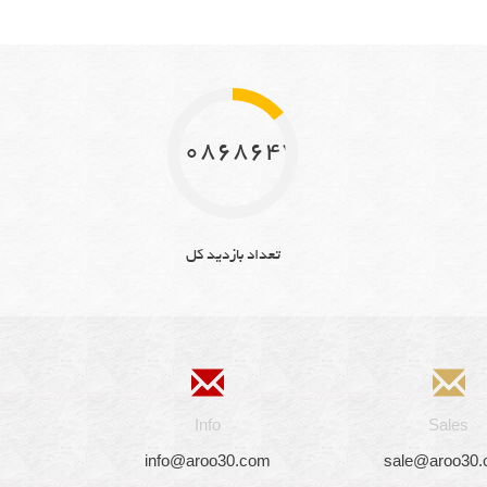
10868647
تعداد بازدید کل
Info
Sales
info@aroo30.com
sale@aroo30