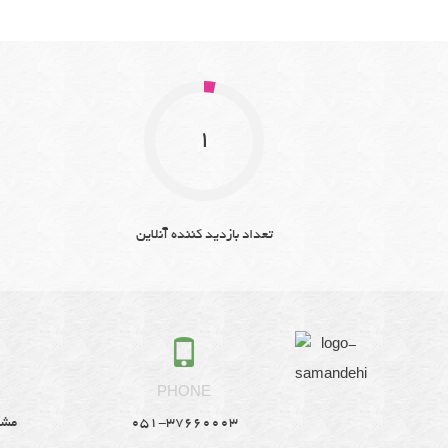
1
تعداد بازدید کننده آنلاین
S
PHONE
051-37660003
مشه