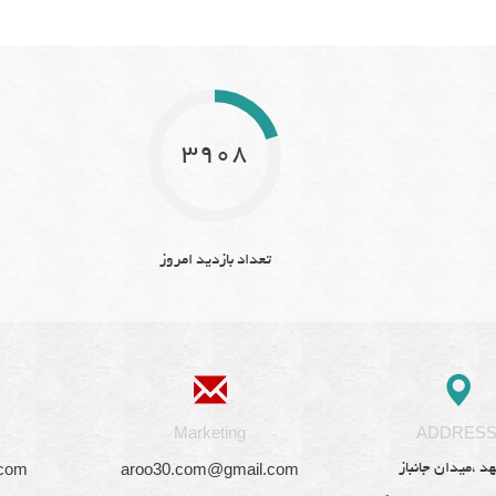
3908
تعداد بازدید امروز
Marketing
ADDRES
.com
aroo30.com@gmail.com
د ،میدان جانباز