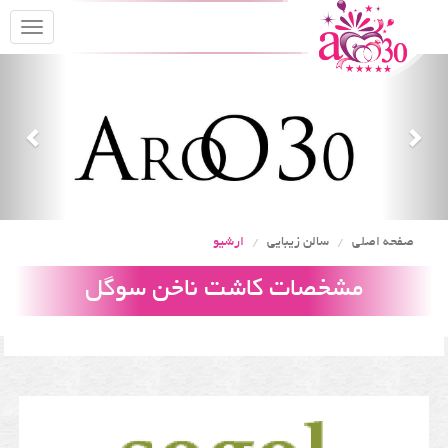
oggle
gation
Previous
Nex
صفحه اصلی
سالن زیبایی
ارشیو
مشخصات کاشت ناخن سوگل