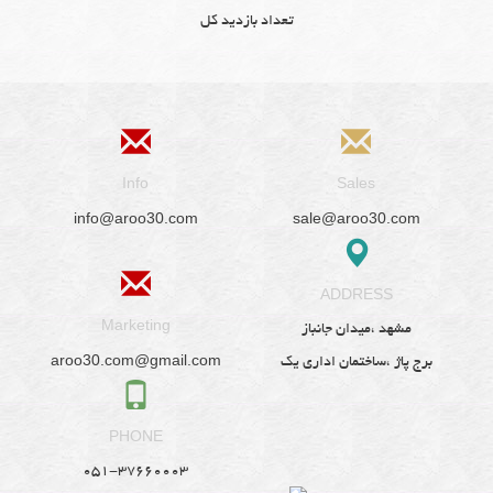
تعداد بازدید کل
Info
Sales
info@aroo30.com
sale@aroo30.com
ADDRESS
Marketing
مشهد ،میدان جانباز
aroo30.com@gmail.com
برج پاژ ،ساختمان اداری یک
PHONE
051-37660003