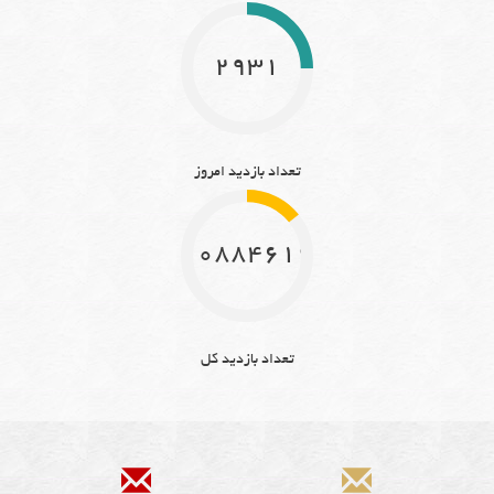
2931
تعداد بازدید امروز
10884619
تعداد بازدید کل