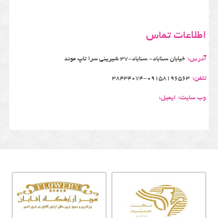
اطلاعات تماس
آدرس:
خیابان سناباد- سناباد-37 شیرینی سرا تاپ موند
تلفن:
38434074-09158196563
وب سایت:
ایمیل: