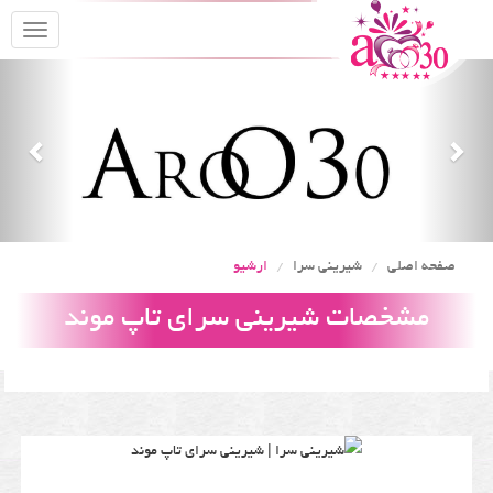
oggle
gation
Previous
Nex
صفحه اصلی
شیرینی سرا
ارشیو
مشخصات شیرینی سرای تاپ موند